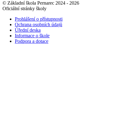
© Základní škola Pernarec 2024 - 2026
Oficiální stránky školy
Prohlášení o přístupnosti
Ochrana osobních údajů
Úřední deska
Informace o škole
Podpora a dotace