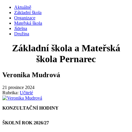
Aktuálně
Základní škola
Organizace
Mateřská škola
Jídelna
Družina
Základní škola a Mateřská
škola Pernarec
Veronika Mudrová
21 prosince 2024
Rubrika:
Učitelé
KONZULTAČNÍ HODINY
ŠKOLNÍ ROK 2026/27