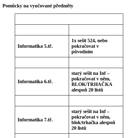
Pomůcky na vyučované předměty
1x sešit 524, nebo
Informatika 5.tř.
pokračovat v
původním
starý sešit na Inf –
pokračovat v něm,
Informatika 6.tř.
BLOK/TRHAČKA
alespoň 20 listů
starý sešit na Inf –
pokračovat v něm,
Informatika 7.tř.
blok/trhačka alespoň
20 listů