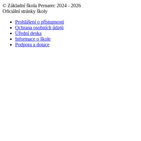
© Základní škola Pernarec 2024 - 2026
Oficiální stránky školy
Prohlášení o přístupnosti
Ochrana osobních údajů
Úřední deska
Informace o škole
Podpora a dotace