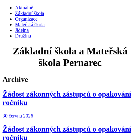
Aktuálně
Základní škola
Organizace
Mateřská škola
Jídelna
Družina
Základní škola a Mateřská
škola Pernarec
Archive
Žádost zákonných zástupců o opakování
ročníku
30 června 2026
Žádost zákonných zástupců o opakování
ročníku