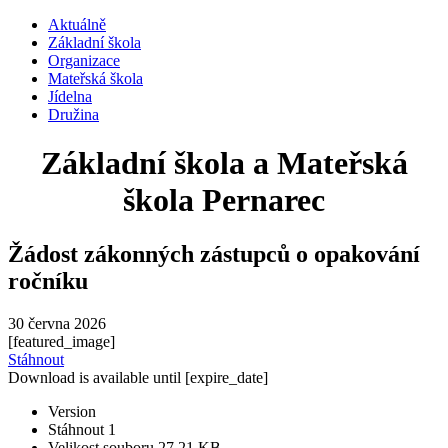
Aktuálně
Základní škola
Organizace
Mateřská škola
Jídelna
Družina
Základní škola a Mateřská
škola Pernarec
Žádost zákonných zástupců o opakování
ročníku
30 června 2026
[featured_image]
Stáhnout
Download is available until [expire_date]
Version
Stáhnout
1
Velikost souboru
27.21 KB