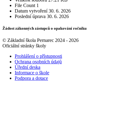
File Count
1
Datum vytvoření
30. 6. 2026
Poslední úprava
30. 6. 2026
Žádost zákonných zástupců o opakování ročníku
© Základní škola Pernarec 2024 - 2026
Oficiální stránky školy
Prohlášení o přístupnosti
Ochrana osobních údajů
Úřední deska
Informace o škole
Podpora a dotace