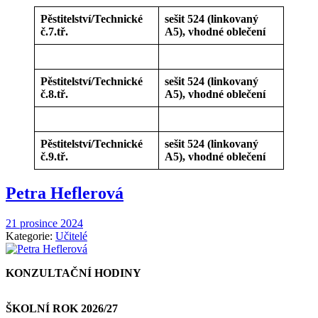
Pěstitelství/Technické
sešit 524 (linkovaný
č.7.tř.
A5), vhodné oblečení
Pěstitelství/Technické
sešit 524 (linkovaný
č.8.tř.
A5), vhodné oblečení
Pěstitelství/Technické
sešit 524 (linkovaný
č.9.tř.
A5), vhodné oblečení
Petra Heflerová
21 prosince 2024
Kategorie:
Učitelé
KONZULTAČNÍ HODINY
ŠKOLNÍ ROK 2026/27