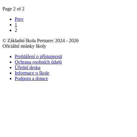
Page 2 of 2
Prev
1
2
© Základní škola Pernarec 2024 - 2026
Oficiální stránky školy
Prohlášení o přístupnosti
Ochrana osobních údajů
Úřední deska
Informace o škole
Podpora a dotace