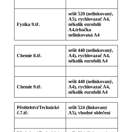
sešit 520 (nelinkovaný,
A5), rychlovazač A4,
Fyzika 9.tř.
několik eurofolií
A4,trhačka
nelinkovaná A4
sešit 440 (nelinkovaný,
Chemie 8.tř.
A4), rychlovazač A4,
několik eurofolií A4
sešit 440 (nelinkovaný,
Chemie 9.tř.
A4), rychlovazač A4,
několik eurofolií A4
Pěstitelství/Technické
sešit 524 (linkovaný
č.7.tř.
A5), vhodné oblečení