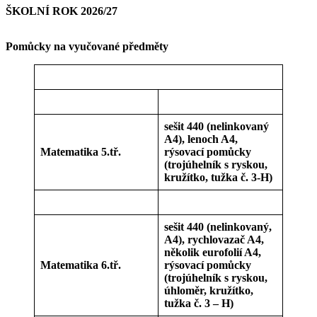
ŠKOLNÍ ROK 2026/27
Pomůcky na vyučované předměty
sešit 440 (nelinkovaný
A4), lenoch A4,
Matematika 5.tř.
rýsovací pomůcky
(trojúhelník s ryskou,
kružítko, tužka č. 3-H)
sešit 440 (nelinkovaný,
A4), rychlovazač A4,
několik eurofolií A4,
Matematika 6.tř.
rýsovací pomůcky
(trojúhelník s ryskou,
úhloměr, kružítko,
tužka č. 3 – H)