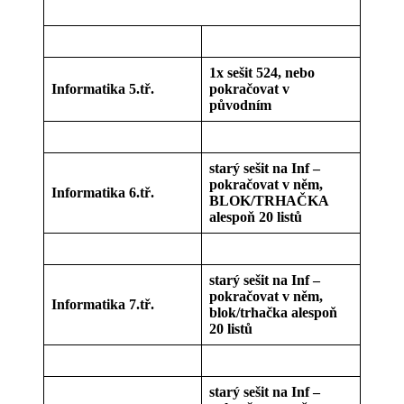
1x sešit 524, nebo
Informatika 5.tř.
pokračovat v
původním
starý sešit na Inf –
pokračovat v něm,
Informatika 6.tř.
BLOK/TRHAČKA
alespoň 20 listů
starý sešit na Inf –
pokračovat v něm,
Informatika 7.tř.
blok/trhačka alespoň
20 listů
starý sešit na Inf –