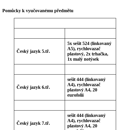
Pomůcky k vyučovanému předmětu
5x sešit 524 (linkovaný
A5), rychlovazač
Český jazyk 5.tř.
plastový, 2x trhačka,
1x malý notýsek
sešit 444 (linkovaný
A4), rychlovazač
Český jazyk 6.tř.
plastový A4, 20
eurofolií
sešit 444 (linkovaný
A4), rychlovazač
Český jazyk 7.tř.
plastový A4, 20