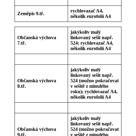
rychlovazač A4,
Zeměpis 9.tř.
několik eurofolií A4
jakýkoliv malý
Občanská výchova
linkovaný sešit např.
7.tř.
524; rychlovazač A4,
několik eurofolií A4
jakýkoliv malý
linkovaný sešit např.
Občanská výchova
524 (možno pokračovat
8.tř.
v sešitě z minulého
roku); rychlovazač A4,
několik eurofolií A4
jakýkoliv malý
linkovaný sešit např.
Občanská výchova
524 (možno pokračovat
9.tř.
v sešitě z minulého