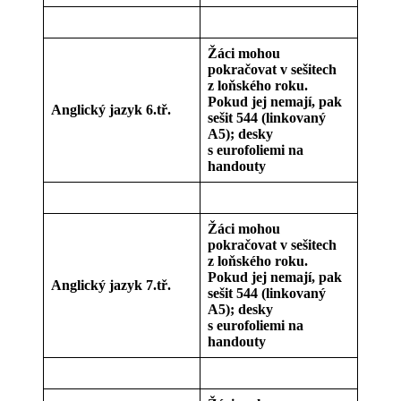
Žáci mohou
pokračovat v sešitech
z loňského roku.
Pokud jej nemají, pak
Anglický jazyk 6.tř.
sešit 544 (linkovaný
A5); desky
s eurofoliemi na
handouty
Žáci mohou
pokračovat v sešitech
z loňského roku.
Pokud jej nemají, pak
Anglický jazyk 7.tř.
sešit 544 (linkovaný
A5); desky
s eurofoliemi na
handouty