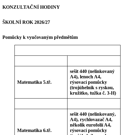
KONZULTAČNÍ HODINY
ŠKOLNÍ ROK 2026/27
Pomůcky k vyučovaným předmětům
sešit 440 (nelinkovaný
A4), lenoch A4,
Matematika 5.tř.
rýsovací pomůcky
(trojúhelník s ryskou,
kružítko, tužka č. 3-H)
sešit 440 (nelinkovaný,
A4), rychlovazač A4,
několik eurofolií A4,
Matematika 6.tř.
rýsovací pomůcky