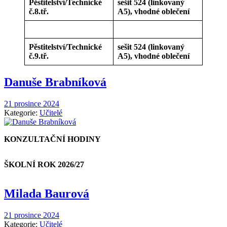
Pěstitelství/Technické
sešit 524 (linkovaný
č.8.tř.
A5), vhodné oblečení
Pěstitelství/Technické
sešit 524 (linkovaný
č.9.tř.
A5), vhodné oblečení
Danuše Brabníková
21 prosince 2024
Kategorie:
Učitelé
KONZULTAČNÍ HODINY
ŠKOLNÍ ROK 2026/27
Milada Baurová
21 prosince 2024
Kategorie:
Učitelé