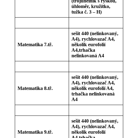
(trojúhelník s ryskou,
úhloměr, kružítko,
tužka č. 3 – H)
sešit 440 (nelinkovaný,
A4), rychlovazač A4,
Matematika 7.tř.
několik eurofolií
A4,trhačka
nelinkovaná A4
sešit 440 (nelinkovaný,
A4), rychlovazač A4,
Matematika 8.tř.
několik eurofolií A4,
trhačka nelinkovaná
A4
sešit 440 (nelinkovaný,
A4), rychlovazač A4,
Matematika 9.tř.
několik eurofolií
A4,trhačka