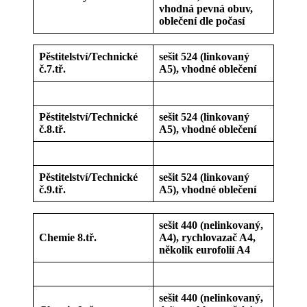
vhodná pevná obuv,
oblečení dle počasí
Pěstitelství/Technické
sešit 524 (linkovaný
č.7.tř.
A5), vhodné oblečení
Pěstitelství/Technické
sešit 524 (linkovaný
č.8.tř.
A5), vhodné oblečení
Pěstitelství/Technické
sešit 524 (linkovaný
č.9.tř.
A5), vhodné oblečení
sešit 440 (nelinkovaný,
Chemie 8.tř.
A4), rychlovazač A4,
několik eurofolií A4
sešit 440 (nelinkovaný,