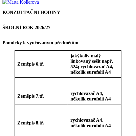
KONZULTAČNÍ HODINY
ŠKOLNÍ ROK 2026/27
Pomůcky k vyučovaným předmětům
jakýkoliv malý
linkovaný sešit např.
Zeměpis 6.tř.
524; rychlovazač A4,
několik eurofolií A4
rychlovazač A4,
Zeměpis 7.tř.
několik eurofolií A4
rychlovazač A4,
Zeměpis 8.tř.
několik eurofolií A4