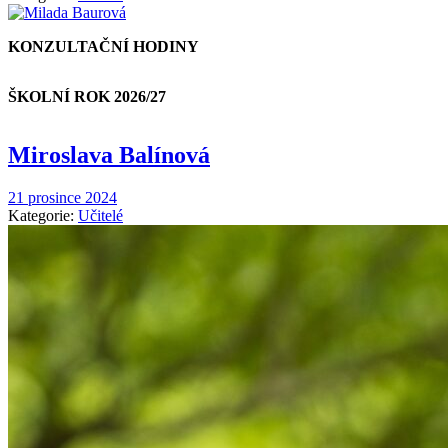
KONZULTAČNÍ HODINY
ŠKOLNÍ ROK 2026/27
Miroslava Balínová
21 prosince 2024
Kategorie:
Učitelé