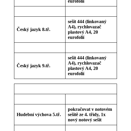
eurofolií
sešit 444 (linkovaný
A4), rychlovazač
Český jazyk 8.tř.
plastový A4, 20
eurofolií
sešit 444 (linkovaný
A4), rychlovazač
Český jazyk 9.tř.
plastový A4, 20
eurofolií
pokračovat v notovém
Hudební výchova 5.tř.
sešitě ze 4. třídy, 1x
nový notový sešit