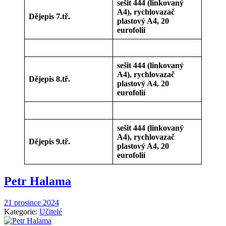
sešit 444 (linkovaný
A4), rychlovazač
Dějepis 7.tř.
plastový A4, 20
eurofolií
sešit 444 (linkovaný
A4), rychlovazač
Dějepis 8.tř.
plastový A4, 20
eurofolií
sešit 444 (linkovaný
A4), rychlovazač
Dějepis 9.tř.
plastový A4, 20
eurofolií
Petr Halama
21 prosince 2024
Kategorie:
Učitelé