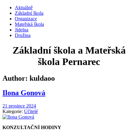
Aktuálně
Základní škola
Organizace
Mateřská škola
Jídelna
Družina
Základní škola a Mateřská
škola Pernarec
Author: kuldaoo
Ilona Gonová
21 prosince 2024
Kategorie:
Učitelé
KONZULTAČNÍ HODINY