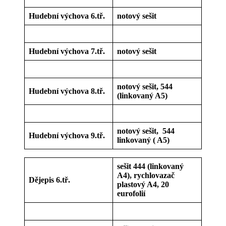
Hudební výchova 6.tř.
notový sešit
Hudební výchova 7.tř.
notový sešit
notový sešit, 544
Hudební výchova 8.tř.
(linkovaný A5)
notový sešit, 544
Hudební výchova 9.tř.
linkovaný ( A5)
sešit 444 (linkovaný
A4), rychlovazač
Dějepis 6.tř.
plastový A4, 20
eurofolií