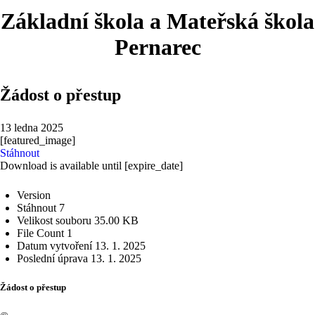
Základní škola a Mateřská škola
Pernarec
Žádost o přestup
13 ledna 2025
[featured_image]
Stáhnout
Download is available until [expire_date]
Version
Stáhnout
7
Velikost souboru
35.00 KB
File Count
1
Datum vytvoření
13. 1. 2025
Poslední úprava
13. 1. 2025
Žádost o přestup