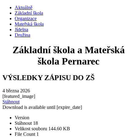
Aktuálně
Základní škola
Organizace
Mateřská škola
Jídelna
Družina
Základní škola a Mateřská
škola Pernarec
VÝSLEDKY ZÁPISU DO ZŠ
4 března 2026
[featured_image]
Stáhnout
Download is available until [expire_date]
Version
Stáhnout
18
Velikost souboru
144.60 KB
File Count
1